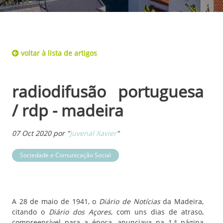
voltar à lista de artigos
radiodifusão portuguesa
/ rdp - madeira
07 Oct 2020 por "
Juvenal Xavier
"
Sociedade e Comunicação Social
A 28 de maio de 1941, o
Diário de Notícias
da Madeira,
citando o
Diário dos Açores
, com uns dias de atraso,
compreensível para a época, anunciava na 1.ª página