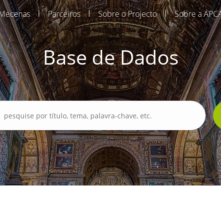
|
|
|
Mecenas
Parceiros
Sobre o Projecto
Sobre a APC
Base de Dados