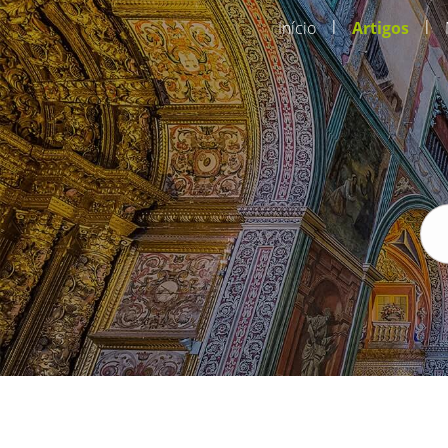
|
|
Início
Artigos