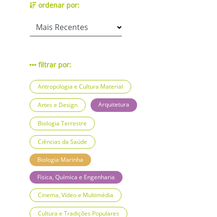
ordenar por:
filtrar por:
Antropologia e Cultura Material
Arquitetura
Artes e Design
Biologia Terrestre
Ciências da Saúde
Biologia Marinha
Física, Química e Engenharia
Cinema, Vídeo e Multimédia
Cultura e Tradições Populares