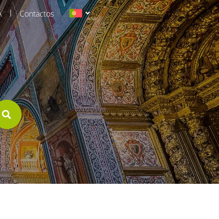
|
A
Contactos