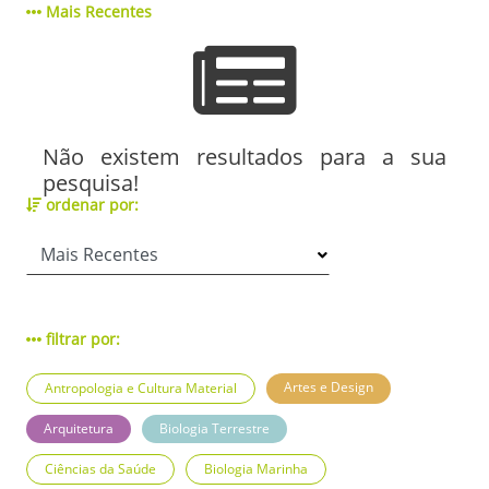
Mais Recentes
Não existem resultados para a sua
pesquisa!
ordenar por:
filtrar por:
Artes e Design
Antropologia e Cultura Material
Arquitetura
Biologia Terrestre
Ciências da Saúde
Biologia Marinha