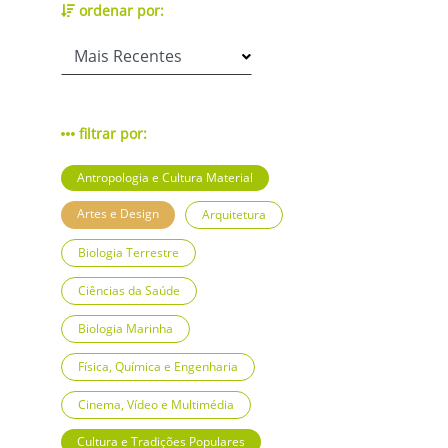
ordenar por:
filtrar por:
Antropologia e Cultura Material
Artes e Design
Arquitetura
Biologia Terrestre
Ciências da Saúde
Biologia Marinha
Física, Química e Engenharia
Cinema, Vídeo e Multimédia
Cultura e Tradições Populares