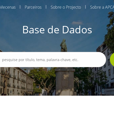
|
|
|
Mecenas
Parceiros
Sobre o Projecto
Sobre a APC
Base de Dados