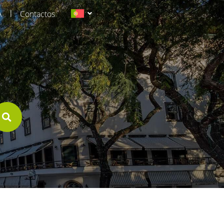
|
A
Contactos