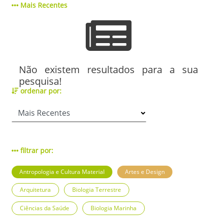
Mais Recentes
Não existem resultados para a sua
pesquisa!
ordenar por:
filtrar por:
Antropologia e Cultura Material
Artes e Design
Arquitetura
Biologia Terrestre
Ciências da Saúde
Biologia Marinha