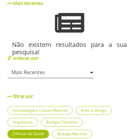
Mais Recentes
Não existem resultados para a sua
pesquisa!
ordenar por:
filtrar por:
Antropologia e Cultura Material
Artes e Design
Arquitetura
Biologia Terrestre
Ciências da Saúde
Biologia Marinha