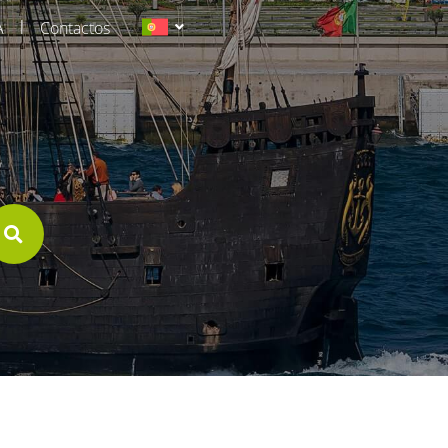
|
A
Contactos