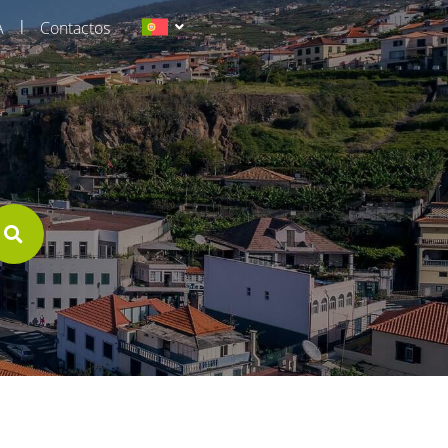
|
A
Contactos