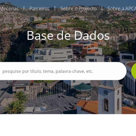
|
|
|
Mecenas
Parceiros
Sobre o Projecto
Sobre a APC
Base de Dados