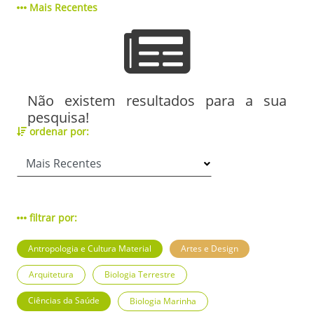
Mais Recentes
Não existem resultados para a sua
pesquisa!
ordenar por:
filtrar por:
Antropologia e Cultura Material
Artes e Design
Arquitetura
Biologia Terrestre
Ciências da Saúde
Biologia Marinha