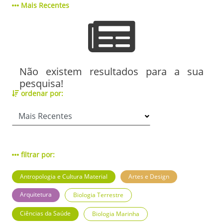
Mais Recentes
Não existem resultados para a sua
pesquisa!
ordenar por:
filtrar por:
Antropologia e Cultura Material
Artes e Design
Arquitetura
Biologia Terrestre
Ciências da Saúde
Biologia Marinha