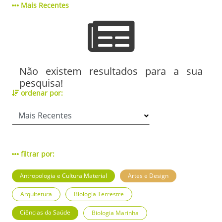
Mais Recentes
Não existem resultados para a sua
pesquisa!
ordenar por:
filtrar por:
Antropologia e Cultura Material
Artes e Design
Arquitetura
Biologia Terrestre
Ciências da Saúde
Biologia Marinha