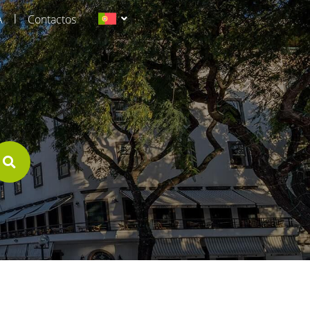
|
A
Contactos