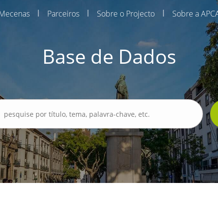
|
|
|
Mecenas
Parceiros
Sobre o Projecto
Sobre a APC
Base de Dados