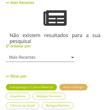
Mais Recentes
Não existem resultados para a sua
pesquisa!
ordenar por:
filtrar por:
Antropologia e Cultura Material
Artes e Design
Arquitetura
Biologia Terrestre
Ciências da Saúde
Biologia Marinha