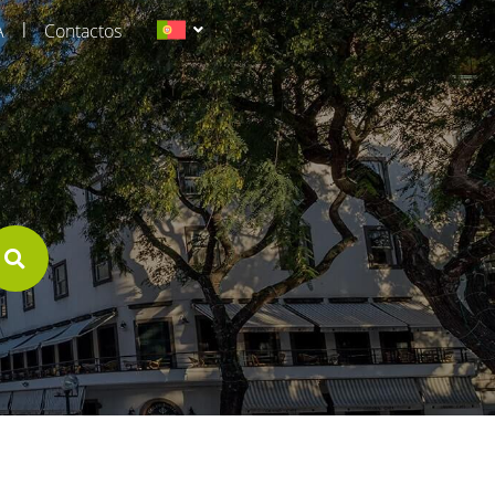
|
A
Contactos