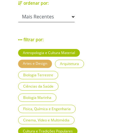
ordenar por:
filtrar por:
Antropologia e Cultura Material
Artes e Design
Arquitetura
Biologia Terrestre
Ciências da Saúde
Biologia Marinha
Física, Química e Engenharia
Cinema, Vídeo e Multimédia
Cultura e Tradições Populares