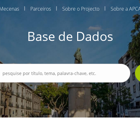
|
|
|
Mecenas
Parceiros
Sobre o Projecto
Sobre a APC
Base de Dados