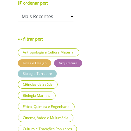
ordenar por:
filtrar por:
Antropologia e Cultura Material
Artes e Design
Arquitetura
Biologia Terrestre
Ciências da Saúde
Biologia Marinha
Física, Química e Engenharia
Cinema, Vídeo e Multimédia
Cultura e Tradições Populares