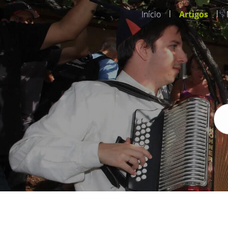
|
|
Início
Artigos