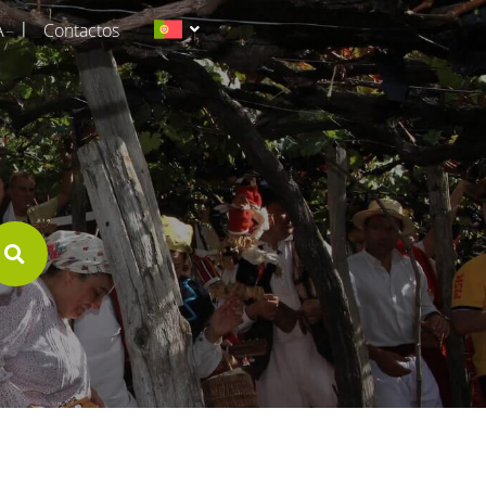
|
A
Contactos