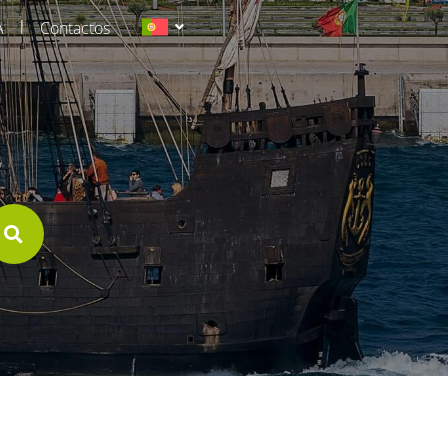
|
A
Contactos