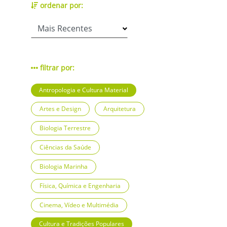
ordenar por:
filtrar por:
Antropologia e Cultura Material
Artes e Design
Arquitetura
Biologia Terrestre
Ciências da Saúde
Biologia Marinha
Física, Química e Engenharia
Cinema, Vídeo e Multimédia
Cultura e Tradições Populares