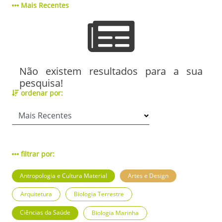
Mais Recentes
Não existem resultados para a sua
pesquisa!
ordenar por:
filtrar por:
Antropologia e Cultura Material
Artes e Design
Arquitetura
Biologia Terrestre
Ciências da Saúde
Biologia Marinha