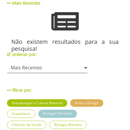
Mais Recentes
Não existem resultados para a sua
pesquisa!
ordenar por:
filtrar por:
Antropologia e Cultura Material
Artes e Design
Biologia Terrestre
Arquitetura
Ciências da Saúde
Biologia Marinha