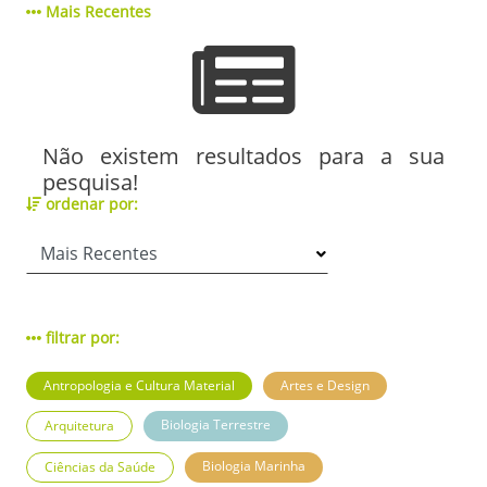
Mais Recentes
Não existem resultados para a sua
pesquisa!
ordenar por:
filtrar por:
Antropologia e Cultura Material
Artes e Design
Biologia Terrestre
Arquitetura
Biologia Marinha
Ciências da Saúde