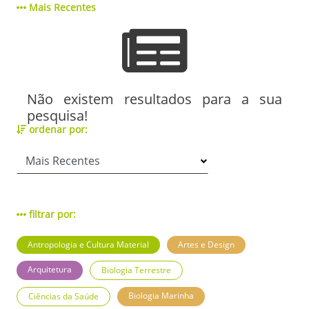
Mais Recentes
Não existem resultados para a sua
pesquisa!
ordenar por:
filtrar por:
Antropologia e Cultura Material
Artes e Design
Arquitetura
Biologia Terrestre
Biologia Marinha
Ciências da Saúde