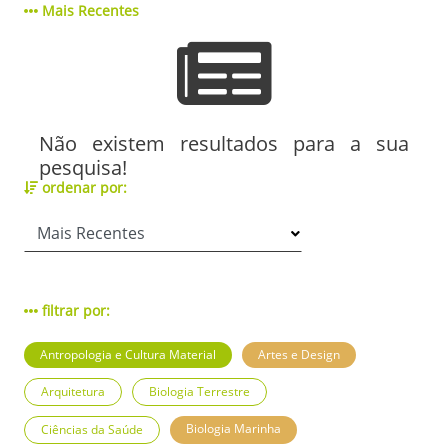
Mais Recentes
Não existem resultados para a sua
pesquisa!
ordenar por:
filtrar por:
Antropologia e Cultura Material
Artes e Design
Arquitetura
Biologia Terrestre
Biologia Marinha
Ciências da Saúde