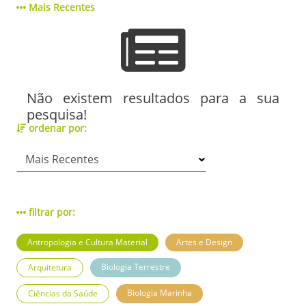
Mais Recentes
Não existem resultados para a sua
pesquisa!
ordenar por:
filtrar por:
Antropologia e Cultura Material
Artes e Design
Biologia Terrestre
Arquitetura
Biologia Marinha
Ciências da Saúde