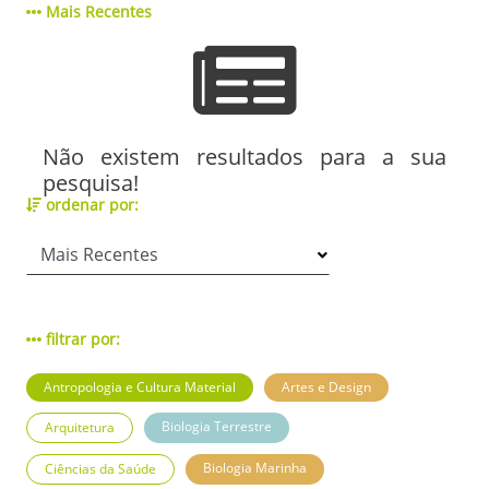
Mais Recentes
Não existem resultados para a sua
pesquisa!
ordenar por:
filtrar por:
Antropologia e Cultura Material
Artes e Design
Biologia Terrestre
Arquitetura
Biologia Marinha
Ciências da Saúde