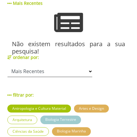
Mais Recentes
Não existem resultados para a sua
pesquisa!
ordenar por:
filtrar por:
Antropologia e Cultura Material
Artes e Design
Biologia Terrestre
Arquitetura
Biologia Marinha
Ciências da Saúde