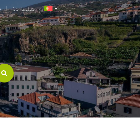
|
A
Contactos