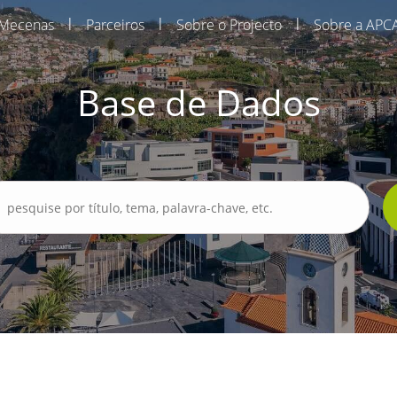
|
|
|
Mecenas
Parceiros
Sobre o Projecto
Sobre a APC
Base de Dados