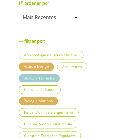
ordenar por:
filtrar por:
Antropologia e Cultura Material
Artes e Design
Arquitetura
Biologia Terrestre
Ciências da Saúde
Biologia Marinha
Física, Química e Engenharia
Cinema, Vídeo e Multimédia
Cultura e Tradições Populares