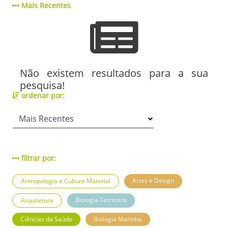
Mais Recentes
Não existem resultados para a sua
pesquisa!
ordenar por:
filtrar por:
Artes e Design
Antropologia e Cultura Material
Biologia Terrestre
Arquitetura
Ciências da Saúde
Biologia Marinha