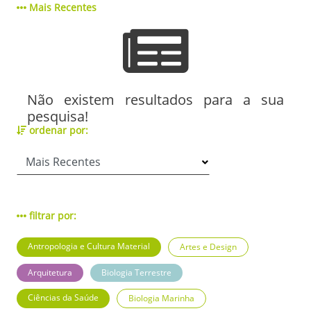
Mais Recentes
Não existem resultados para a sua
pesquisa!
ordenar por:
filtrar por:
Antropologia e Cultura Material
Artes e Design
Arquitetura
Biologia Terrestre
Ciências da Saúde
Biologia Marinha