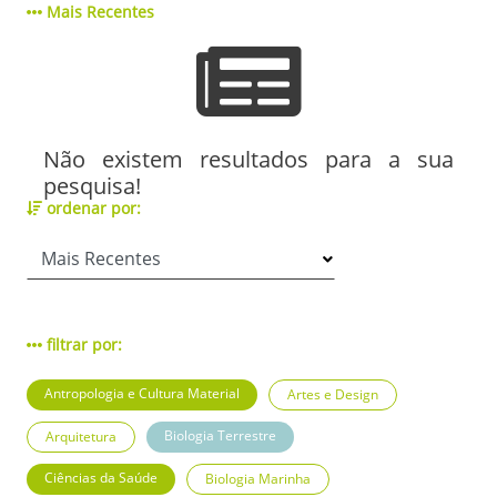
Mais Recentes
Não existem resultados para a sua
pesquisa!
ordenar por:
filtrar por:
Antropologia e Cultura Material
Artes e Design
Biologia Terrestre
Arquitetura
Ciências da Saúde
Biologia Marinha