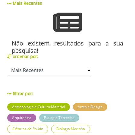
Mais Recentes
Não existem resultados para a sua
pesquisa!
ordenar por:
filtrar por:
Antropologia e Cultura Material
Artes e Design
Arquitetura
Biologia Terrestre
Ciências da Saúde
Biologia Marinha