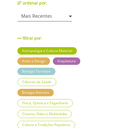
ordenar por:
filtrar por:
Antropologia e Cultura Material
Artes e Design
Arquitetura
Biologia Terrestre
Ciências da Saúde
Biologia Marinha
Física, Química e Engenharia
Cinema, Vídeo e Multimédia
Cultura e Tradições Populares