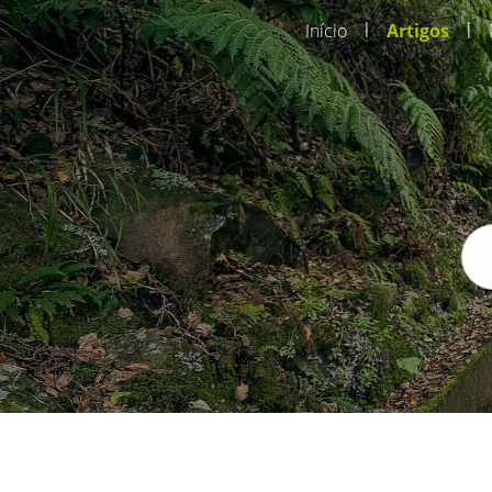
|
|
Início
Artigos