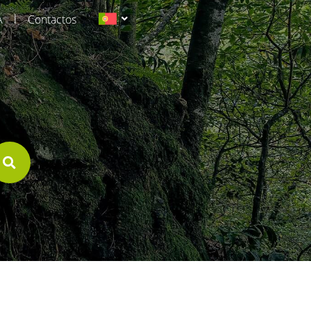
|
A
Contactos