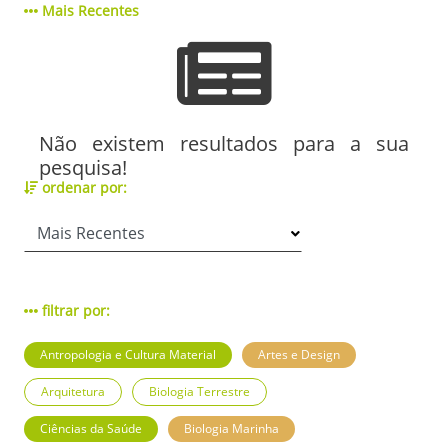
Mais Recentes
Não existem resultados para a sua
pesquisa!
ordenar por:
filtrar por:
Antropologia e Cultura Material
Artes e Design
Arquitetura
Biologia Terrestre
Ciências da Saúde
Biologia Marinha