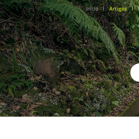
|
|
Início
Artigos