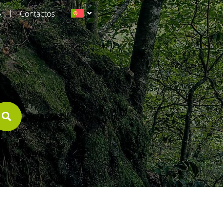
|
A
Contactos