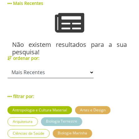
Mais Recentes
Não existem resultados para a sua
pesquisa!
ordenar por:
filtrar por:
Antropologia e Cultura Material
Artes e Design
Biologia Terrestre
Arquitetura
Biologia Marinha
Ciências da Saúde