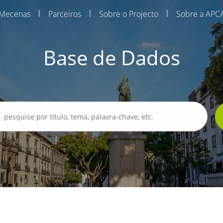
|
|
|
Mecenas
Parceiros
Sobre o Projecto
Sobre a APC
Base de Dados