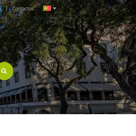
|
A
Contactos