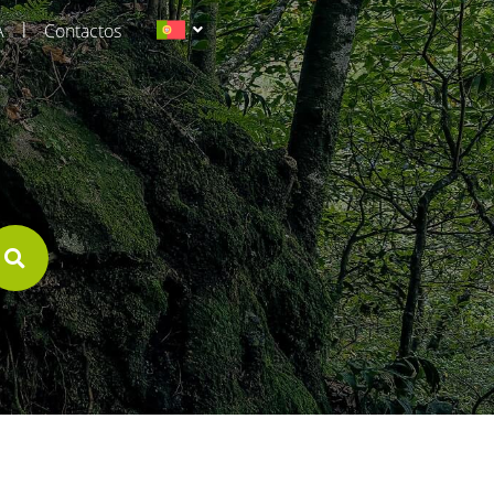
|
A
Contactos