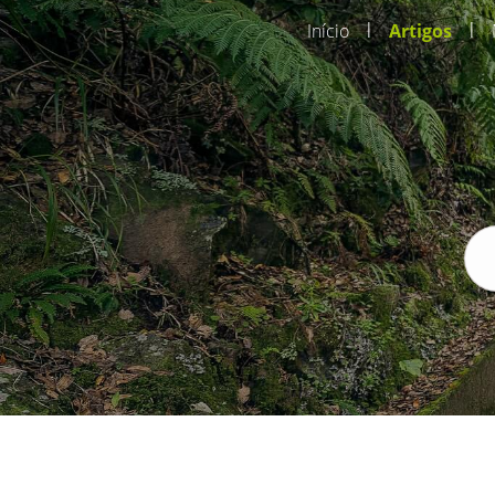
|
|
Início
Artigos