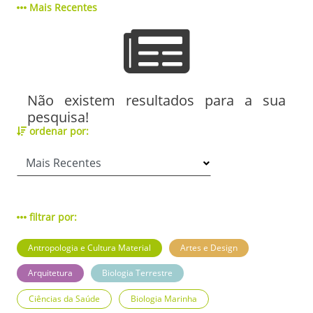
Mais Recentes
Não existem resultados para a sua
pesquisa!
ordenar por:
filtrar por:
Antropologia e Cultura Material
Artes e Design
Arquitetura
Biologia Terrestre
Ciências da Saúde
Biologia Marinha