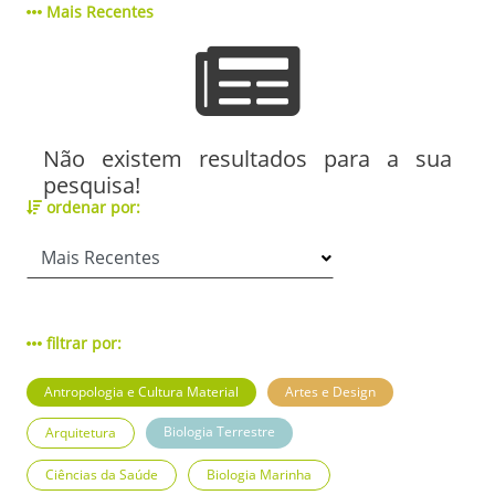
Mais Recentes
Não existem resultados para a sua
pesquisa!
ordenar por:
filtrar por:
Antropologia e Cultura Material
Artes e Design
Biologia Terrestre
Arquitetura
Ciências da Saúde
Biologia Marinha