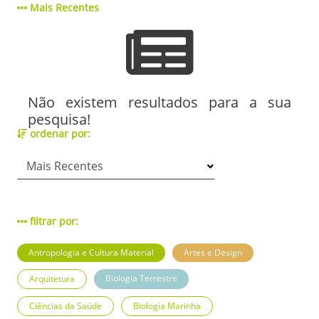
Mais Recentes
Não existem resultados para a sua
pesquisa!
ordenar por:
filtrar por:
Antropologia e Cultura Material
Artes e Design
Biologia Terrestre
Arquitetura
Ciências da Saúde
Biologia Marinha