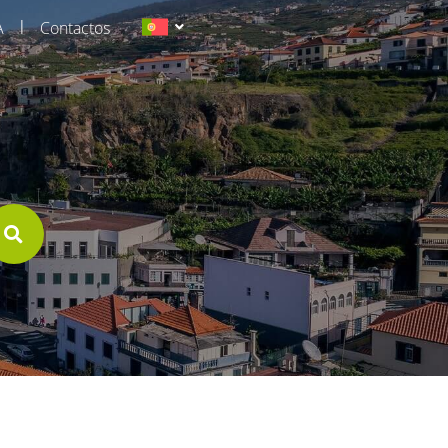
|
A
Contactos