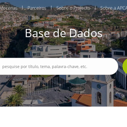
|
|
|
Mecenas
Parceiros
Sobre o Projecto
Sobre a APC
Base de Dados