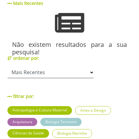
Mais Recentes
Não existem resultados para a sua
pesquisa!
ordenar por:
filtrar por:
Antropologia e Cultura Material
Artes e Design
Arquitetura
Biologia Terrestre
Ciências da Saúde
Biologia Marinha