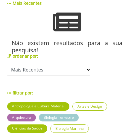
Mais Recentes
Não existem resultados para a sua
pesquisa!
ordenar por:
filtrar por:
Antropologia e Cultura Material
Artes e Design
Arquitetura
Biologia Terrestre
Ciências da Saúde
Biologia Marinha