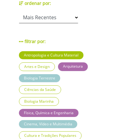
ordenar por:
filtrar por:
Antropologia e Cultura Material
Arquitetura
Artes e Design
Biologia Terrestre
Ciências da Saúde
Biologia Marinha
Física, Química e Engenharia
Cinema, Vídeo e Multimédia
Cultura e Tradições Populares