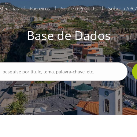
|
|
|
Mecenas
Parceiros
Sobre o Projecto
Sobre a APC
Base de Dados