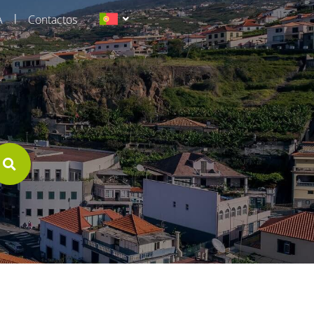
|
A
Contactos