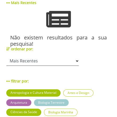
Mais Recentes
Não existem resultados para a sua
pesquisa!
ordenar por:
filtrar por:
Antropologia e Cultura Material
Artes e Design
Arquitetura
Biologia Terrestre
Ciências da Saúde
Biologia Marinha