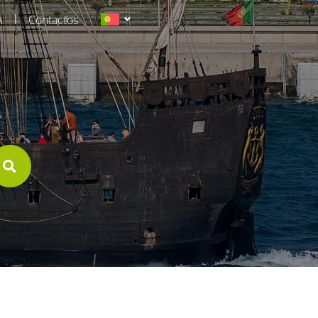
|
A
Contactos