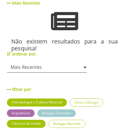
Mais Recentes
Não existem resultados para a sua
pesquisa!
ordenar por:
filtrar por:
Antropologia e Cultura Material
Artes e Design
Arquitetura
Biologia Terrestre
Ciências da Saúde
Biologia Marinha