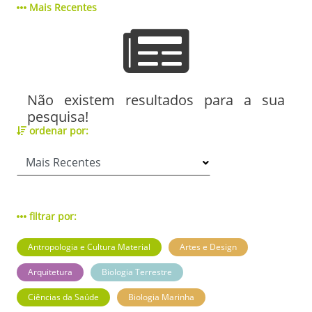
Mais Recentes
Não existem resultados para a sua
pesquisa!
ordenar por:
filtrar por:
Antropologia e Cultura Material
Artes e Design
Arquitetura
Biologia Terrestre
Ciências da Saúde
Biologia Marinha