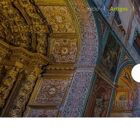
|
|
Início
Artigos