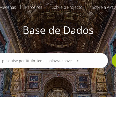
|
|
|
Mecenas
Parceiros
Sobre o Projecto
Sobre a APC
Base de Dados