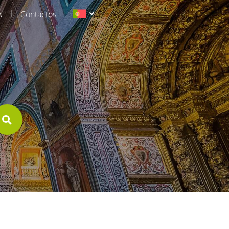
|
A
Contactos