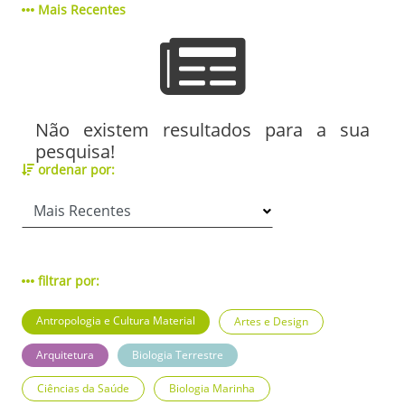
Mais Recentes
Não existem resultados para a sua
pesquisa!
ordenar por:
filtrar por:
Antropologia e Cultura Material
Artes e Design
Arquitetura
Biologia Terrestre
Ciências da Saúde
Biologia Marinha