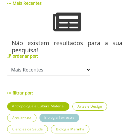
Mais Recentes
Não existem resultados para a sua
pesquisa!
ordenar por:
filtrar por:
Antropologia e Cultura Material
Artes e Design
Biologia Terrestre
Arquitetura
Ciências da Saúde
Biologia Marinha