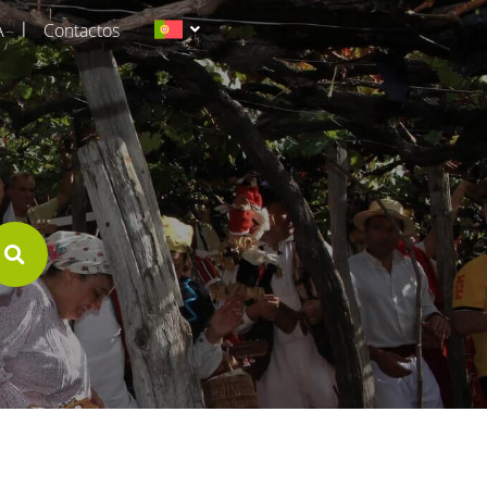
|
A
Contactos