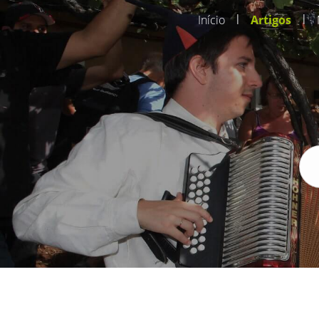
|
|
Início
Artigos