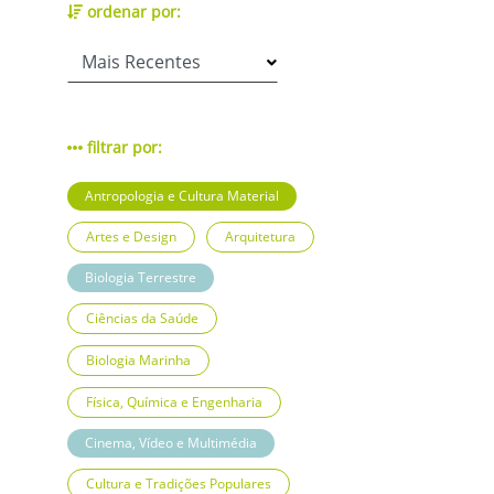
ordenar por:
filtrar por:
Antropologia e Cultura Material
Artes e Design
Arquitetura
Biologia Terrestre
Ciências da Saúde
Biologia Marinha
Física, Química e Engenharia
Cinema, Vídeo e Multimédia
Cultura e Tradições Populares